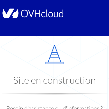
Site en construction
Besoin d'assistance ou d'informations ?